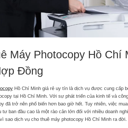
ê Máy Photocopy Hồ Chí 
Hợp Đồng
tocopy
Hồ Chí Minh giá rẻ uy tín là dịch vụ được cung cấp b
copy tại Hồ Chí Minh. Với sự phát triển của kinh tế và côn
y đã trở nên phổ biến hơn bao giờ hết. Tuy nhiên, việc mu
u tư ban đầu cao là một rào cản lớn đối với nhiều doanh ngh
 vì sao dịch vụ cho thuê máy photocopy Hồ Chí Minh ra đời.