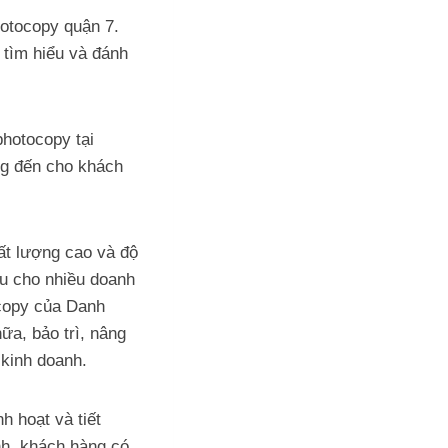
hotocopy quận 7.
 tìm hiểu và đánh
hotocopy tại
ng đến cho khách
ất lượng cao và độ
ầu cho nhiều doanh
ocopy của Danh
a, bảo trì, nâng
 kinh doanh.
h hoạt và tiết
h, khách hàng có