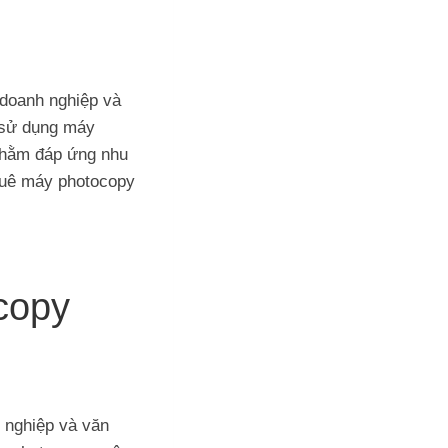
 doanh nghiệp và
 sử dụng máy
nhằm đáp ứng nhu
thuê máy photocopy
copy
h nghiệp và văn