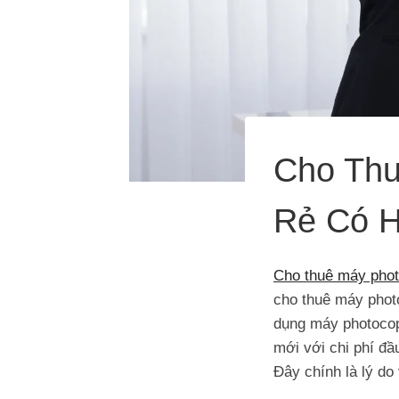
Cho Thu
Rẻ Có 
Cho thuê máy pho
cho thuê máy photo
dụng máy photocop
mới với chi phí đầ
Đây chính là lý do