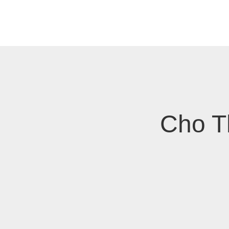
Skip
to
content
Cho T