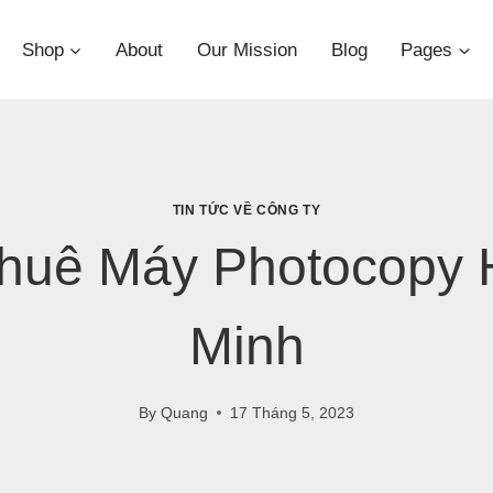
Shop
About
Our Mission
Blog
Pages
TIN TỨC VỀ CÔNG TY
huê Máy Photocopy 
Minh
By
Quang
17 Tháng 5, 2023