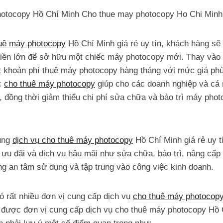
huê máy photocopy
Hồ Chí Minh giá rẻ uy tín, khách hàng sẽ
tiền lớn để sở hữu một chiếc máy photocopy mới. Thay vào 
t khoản phí thuê máy photocopy hàng tháng với mức giá ph
c
cho thuê máy photocopy
giúp cho các doanh nghiệp và cá n
, đồng thời giảm thiểu chi phí sửa chữa và bảo trì máy pho
dụng
dịch vụ cho thuê máy photocopy
Hồ Chí Minh giá rẻ uy t
ưu đãi và dịch vụ hậu mãi như sửa chữa, bảo trì, nâng cấp 
g an tâm sử dụng và tập trung vào công việc kinh doanh.
ó rất nhiều đơn vị cung cấp dịch vụ
cho thuê máy photocop
n được đơn vị cung cấp dịch vụ cho thuê máy photocopy Hồ 