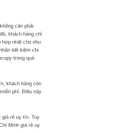
 không cần phải
đó, khách hàng chỉ
ù hợp nhất cho nhu
hân tiết kiệm chi
tocopy trong quá
ín, khách hàng còn
miễn phí. Điều này
y
giá rẻ uy tín. Tuy
Chí Minh giá rẻ uy