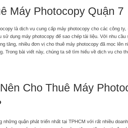
ê Máy Photocopy Quận 7
ocopy là dịch vụ cung cấp máy photocopy cho các công ty,
u sử dụng máy photocopy để sao chép tài liệu. Với nhu cầu
ng tăng, nhiều đơn vị cho thuê máy photocopy đã mọc lên 
. Trong bài viết này, chúng ta sẽ tìm hiểu về dịch vụ cho 
 Nên Cho Thuê Máy Photo
?
g những quận phát triển nhất tại TPHCM với rất nhiều doan