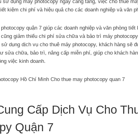
u sử dụng máy photocopy ngày càng tăng, việc cho thuê m
 tiết kiệm chi phí và hiệu quả cho các doanh nghiệp và văn p
photocopy quận 7 giúp các doanh nghiệp và văn phòng tiết 
 cũng giảm thiểu chi phí sửa chữa và bảo trì máy photocopy
hi sử dụng dịch vụ cho thuê máy photocopy, khách hàng sẽ
ư sửa chữa, bảo trì, nâng cấp miễn phí, giúp cho khách hà
ông việc kinh doanh.
Cung Cấp Dịch Vụ Cho Th
py Quận 7