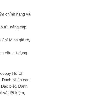
ẩm chính hãng và
 trì, nâng cấp
 Chí Minh giá rẻ,
nhu cầu sử dụng
tocopy Hồ Chí
ọn. Danh Nhân cam
 Đặc biệt, Danh
 và tiết kiệm,