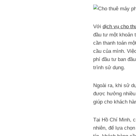
Với
dịch vụ cho t
đầu tư một khoản 
cần thanh toán mộ
cầu của mình. Việ
phí đầu tư ban đầu
trình sử dụng.
Ngoài ra, khi sử 
được hưởng nhiều 
giúp cho khách hàn
Tại Hồ Chí Minh, c
nhiên, để lựa chọ