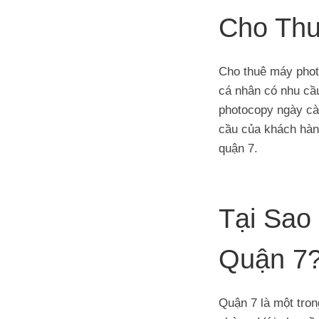
Cho Thu
Cho thuê máy phot
cá nhân có nhu cầ
photocopy ngày cà
cầu của khách hàng
quận 7.
Tại Sao
Quận 7
Quận 7 là một tron