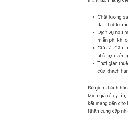
tín, khách hàng cầ
Chất lượng s
đạt chất lượng
Dịch vụ hậu m
miễn phí khi 
Giá cả: Cần l
phù hợp với n
Thời gian thu
của khách hàn
Để giúp khách hàn
Minh giá rẻ uy tí
kết mang đến cho 
Nhân cung cấp nhiề