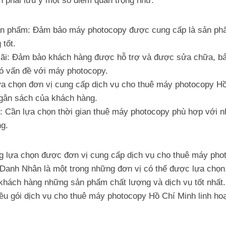
n phải lưu ý một số điểm quan trọng như:
ản phẩm: Đảm bảo máy photocopy được cung cấp là sản ph
 tốt.
ãi: Đảm bảo khách hàng được hỗ trợ và được sửa chữa, bảo
có vấn đề với máy photocopy.
ựa chọn đơn vị cung cấp dịch vụ cho thuê máy photocopy Hồ
gân sách của khách hàng.
ê: Cần lựa chọn thời gian thuê máy photocopy phù hợp với 
g.
g lựa chọn được đơn vị cung cấp dịch vụ cho thuê máy pho
n, Danh Nhân là một trong những đơn vị có thể được lựa ch
khách hàng những sản phẩm chất lượng và dịch vụ tốt nhất.
u gói dịch vụ cho thuê máy photocopy Hồ Chí Minh linh hoạt