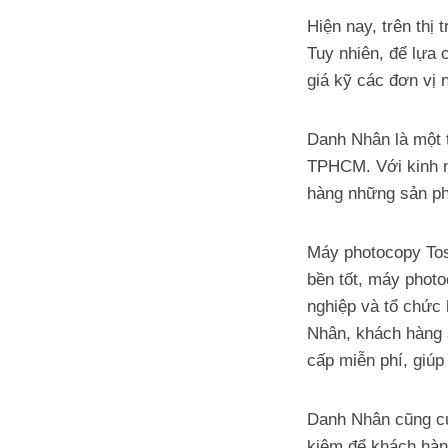
Hiện nay, trên thị
Tuy nhiên, để lựa 
giá kỹ các đơn vị 
Danh Nhân là một 
TPHCM. Với kinh n
hàng những sản ph
Máy photocopy Tos
bền tốt, máy phot
nghiệp và tổ chức 
Nhân, khách hàng 
cấp miễn phí, giúp
Danh Nhân cũng cun
kiệm để khách hàn