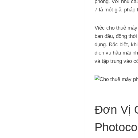
phòng. Với nhu cầ
7 là một giải pháp
Việc cho thuê máy 
ban đầu, đồng thời
dụng. Đặc biệt, k
dịch vụ hậu mãi nh
và tập trung vào c
Đơn Vị 
Photoco