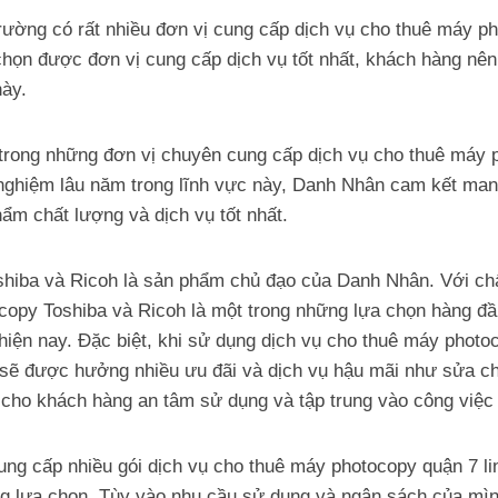
 trường có rất nhiều đơn vị cung cấp dịch vụ cho thuê máy p
chọn được đơn vị cung cấp dịch vụ tốt nhất, khách hàng nên
này.
trong những đơn vị chuyên cung cấp dịch vụ cho thuê máy p
ghiệm lâu năm trong lĩnh vực này, Danh Nhân cam kết ma
ẩm chất lượng và dịch vụ tốt nhất.
hiba và Ricoh là sản phẩm chủ đạo của Danh Nhân. Với ch
ocopy Toshiba và Ricoh là một trong những lựa chọn hàng đ
hiện nay. Đặc biệt, khi sử dụng dịch vụ cho thuê máy phot
sẽ được hưởng nhiều ưu đãi và dịch vụ hậu mãi như sửa chữ
 cho khách hàng an tâm sử dụng và tập trung vào công việc
g cấp nhiều gói dịch vụ cho thuê máy photocopy quận 7 lin
g lựa chọn. Tùy vào nhu cầu sử dụng và ngân sách của mìn