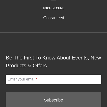
100% SECURE
Guaranteed
Be The First To Know About Events, New
Products & Offers
Enter your email
*
Subscribe