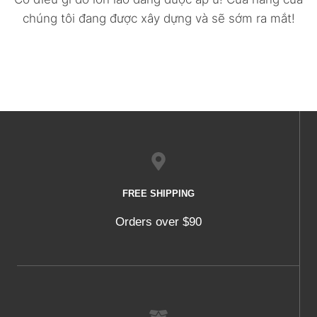
chúng tôi đang được xây dựng và sẽ sớm ra mắt!
FREE SHIPPING
Orders over $90