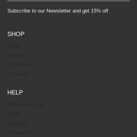
Subscribe to our Newsletter and get 15% off
SHOP
Shop
Wishlist
My Account
Checkout
HELP
Affiliate Program
FAQs
Sitemap
Contact Us