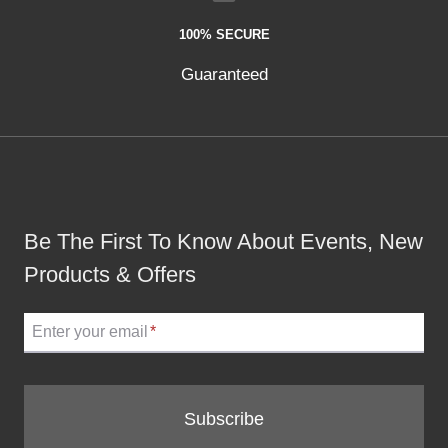
100% SECURE
Guaranteed
Be The First To Know About Events, New
Products & Offers
Enter your email
*
Subscribe