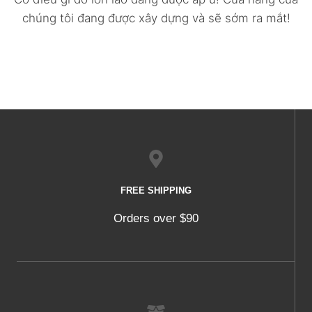
chúng tôi đang được xây dựng và sẽ sớm ra mắt!
FREE SHIPPING
Orders over $90