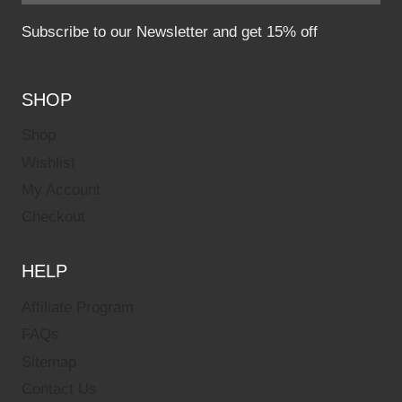
Subscribe to our Newsletter and get 15% off
SHOP
Shop
Wishlist
My Account
Checkout
HELP
Affiliate Program
FAQs
Sitemap
Contact Us